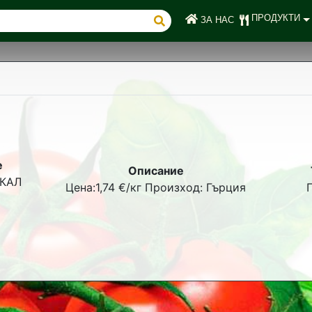
(current)
ПРОДУКТИ
ЗА НАС
е
Описание
КАЛ
Цена:1,74 €/кг Произход: Гърция