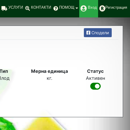
УСЛУГИ
КОНТАКТИ
ПОМОЩ
Вход
Регистрация
Сподели
Тип
Мерна единица
Статус
Плод
кг.
Активен